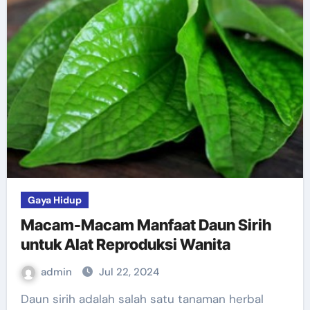
Gaya Hidup
Macam-Macam Manfaat Daun Sirih
untuk Alat Reproduksi Wanita
admin
Jul 22, 2024
Daun sirih adalah salah satu tanaman herbal