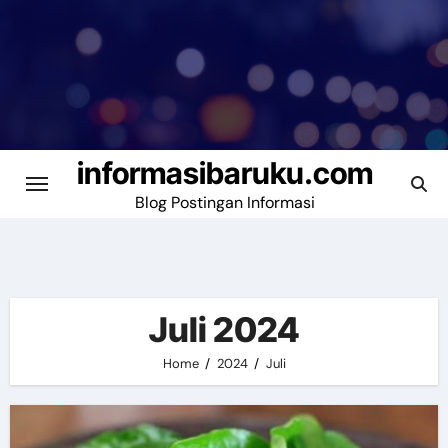
Skip
to
content
informasibaruku.com
Blog Postingan Informasi
Juli 2024
Home
2024
Juli