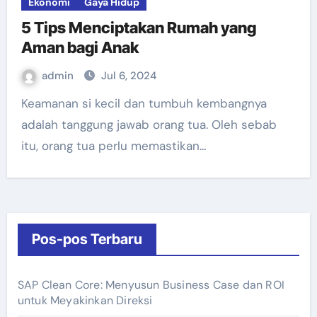
Ekonomi
Gaya Hidup
5 Tips Menciptakan Rumah yang
Aman bagi Anak
admin
Jul 6, 2024
Keamanan si kecil dan tumbuh kembangnya
adalah tanggung jawab orang tua. Oleh sebab
itu, orang tua perlu memastikan…
Pos-pos Terbaru
SAP Clean Core: Menyusun Business Case dan ROI
untuk Meyakinkan Direksi