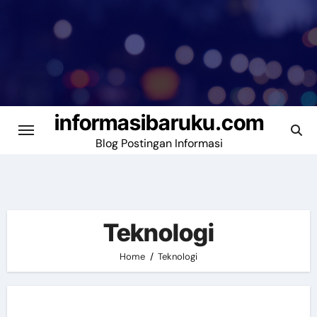
Skip
to
content
informasibaruku.com
Blog Postingan Informasi
Teknologi
Home
Teknologi