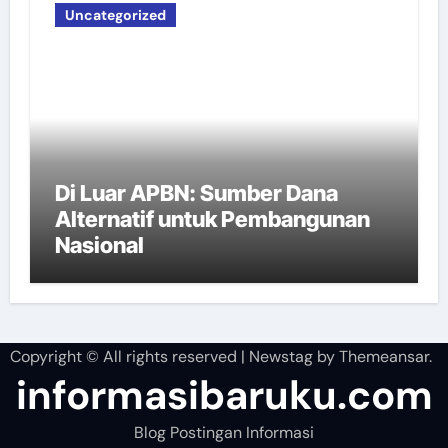
Uncategorized
Di Luar APBN: Sumber Dana
Alternatif untuk Pembangunan
Nasional
Copyright © All rights reserved
|
Newstag
by
Themeansar
.
informasibaruku.com
Blog Postingan Informasi