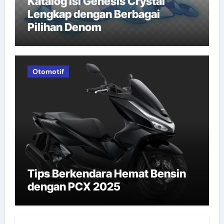
Katalog Isi Genesis Crystal
Lengkap dengan Berbagai
Pilihan Denom
Otomotif
Tips Berkendara Hemat Bensin
dengan PCX 2025