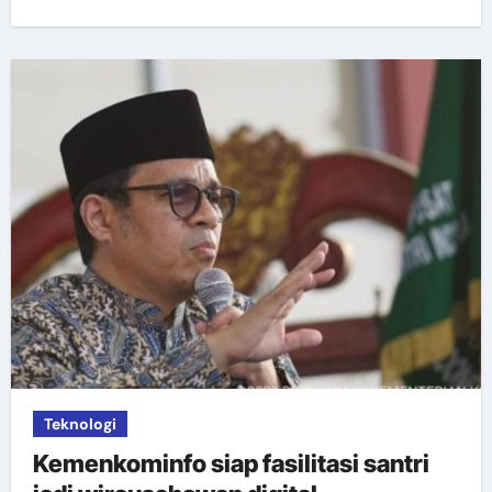
Teknologi
Kemenkominfo siap fasilitasi santri