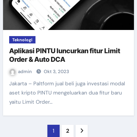
Teknologi
Aplikasi PINTU luncurkan fitur Limit
Order & Auto DCA
admin
Okt 3, 2023
Jakarta – Paltform jual beli juga investasi modal
aset kripto PINTU mengeluarkan dua fitur baru
yaitu Limit Order…
Paginasi
1
2