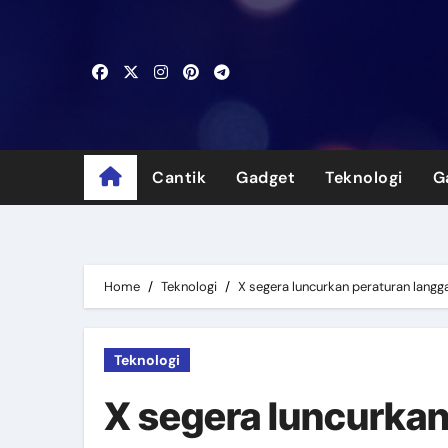
Skip
to
content
Cantik
Gadget
Teknologi
G
Home
Teknologi
X segera luncurkan peraturan lang
Teknologi
X segera luncurkan