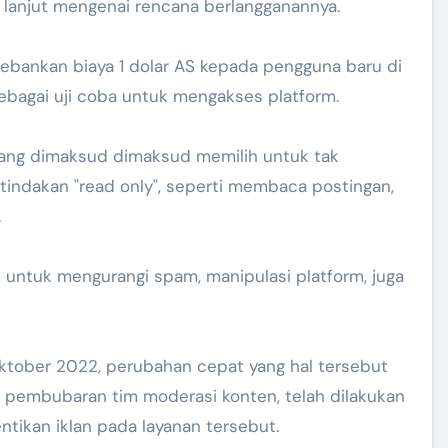
lanjut mengenai rencana berlangganannya.
ebankan biaya 1 dolar AS kepada pengguna baru di
sebagai uji coba untuk mengakses platform.
yang dimaksud dimaksud memilih untuk tak
indakan "read only", seperti membaca postingan,
.
 untuk mengurangi spam, manipulasi platform, juga
Oktober 2022, perubahan cepat yang hal tersebut
a pembubaran tim moderasi konten, telah dilakukan
tikan iklan pada layanan tersebut.