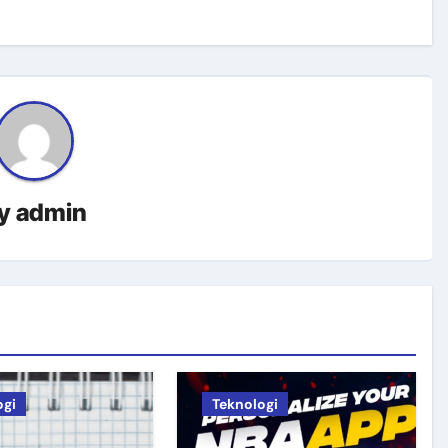
y
admin
ogi
Teknologi