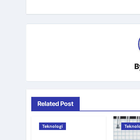
B
Related Post
Teknologi
Teknol