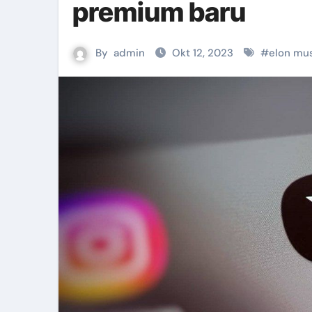
premium baru
By
admin
Okt 12, 2023
#
elon mu