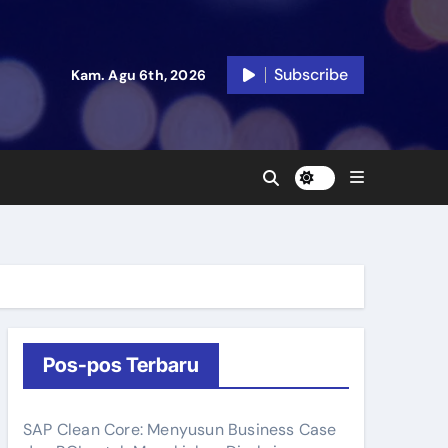
Subscribe
Kam. Agu 6th, 2026
Pos-pos Terbaru
SAP Clean Core: Menyusun Business Case