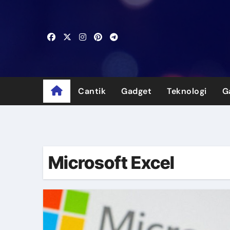
Skip
to
content
Cantik
Gadget
Teknologi
G
Microsoft Excel