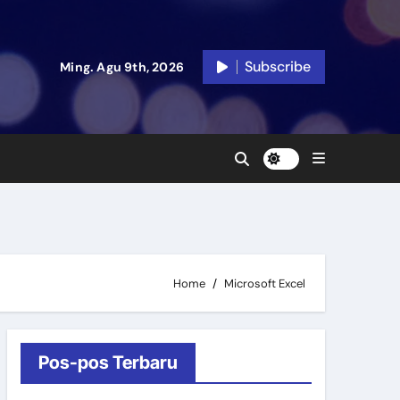
Subscribe
Ming. Agu 9th, 2026
Home
Microsoft Excel
Pos-pos Terbaru