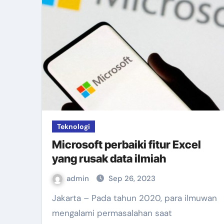
Teknologi
Microsoft perbaiki fitur Excel
yang rusak data ilmiah
admin
Sep 26, 2023
Jakarta – Pada tahun 2020, para ilmuwan
mengalami permasalahan saat