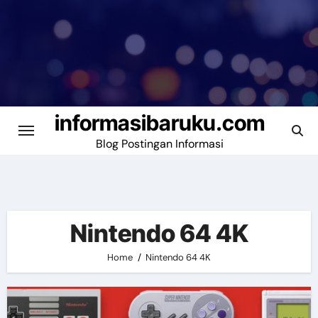
Skip
to
content
informasibaruku.com
Blog Postingan Informasi
Nintendo 64 4K
Home
Nintendo 64 4K