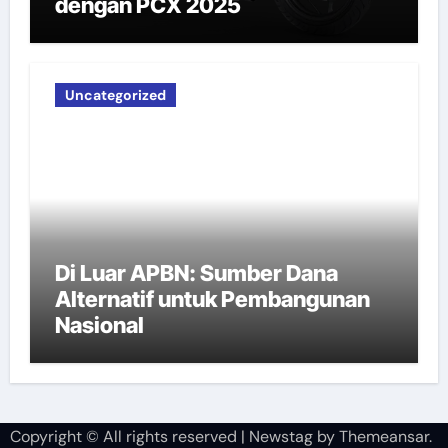
dengan PCX 2025
Uncategorized
Di Luar APBN: Sumber Dana
Alternatif untuk Pembangunan
Nasional
Copyright © All rights reserved
|
Newstag
by
Themeansar
.