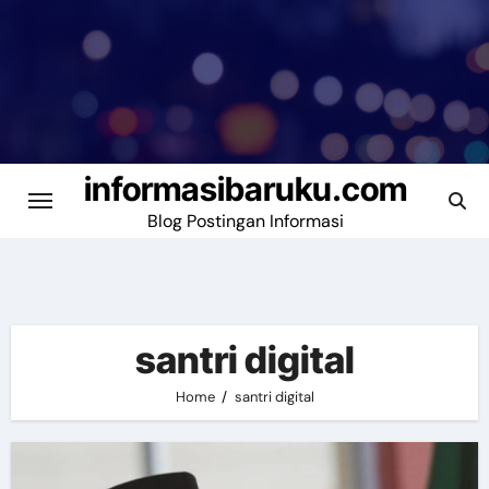
Skip
to
content
informasibaruku.com
Blog Postingan Informasi
santri digital
Home
santri digital