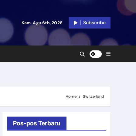
Subscribe
Kam. Agu 6th, 2026
Home
Switzerland
Pos-pos Terbaru