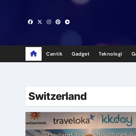
Skip
to
content
Cantik
Gadget
Teknologi
G
Switzerland