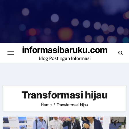
Skip
to
content
informasibaruku.com
Blog Postingan Informasi
Transformasi hijau
Home
Transformasi hijau