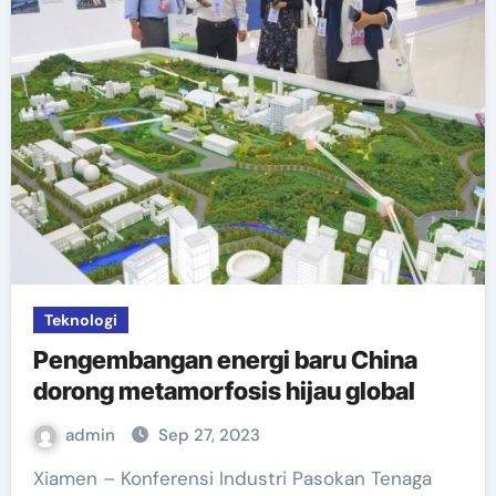
Teknologi
Pengembangan energi baru China
dorong metamorfosis hijau global
admin
Sep 27, 2023
Xiamen – Konferensi Industri Pasokan Tenaga