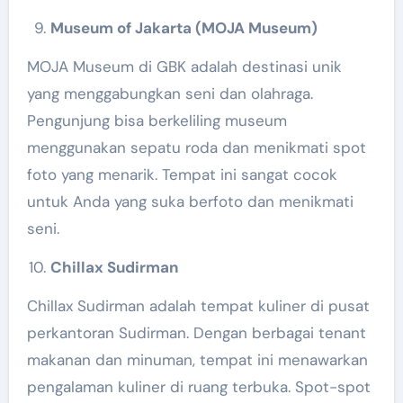
Museum of Jakarta (MOJA Museum)
MOJA Museum di GBK adalah destinasi unik
yang menggabungkan seni dan olahraga.
Pengunjung bisa berkeliling museum
menggunakan sepatu roda dan menikmati spot
foto yang menarik. Tempat ini sangat cocok
untuk Anda yang suka berfoto dan menikmati
seni.
Chillax Sudirman
Chillax Sudirman adalah tempat kuliner di pusat
perkantoran Sudirman. Dengan berbagai tenant
makanan dan minuman, tempat ini menawarkan
pengalaman kuliner di ruang terbuka. Spot-spot