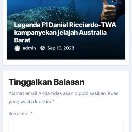
Legenda F1 Daniel Ricciardo-TWA
kampanyekan jelajah Australia
Barat
admin
Sep 10, 2023
Tinggalkan Balasan
Alamat email Anda tidak akan dipublikasikan.
Ruas
yang wajib ditandai
*
Komentar
*