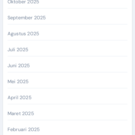
Oktober 2025
September 2025
Agustus 2025
Juli 2025
Juni 2025
Mei 2025
April 2025
Maret 2025
Februari 2025