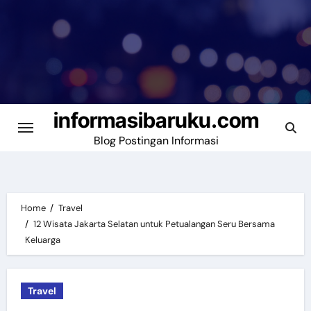
Skip
to
content
informasibaruku.com
Blog Postingan Informasi
Home
Travel
12 Wisata Jakarta Selatan untuk Petualangan Seru Bersama
Keluarga
Travel