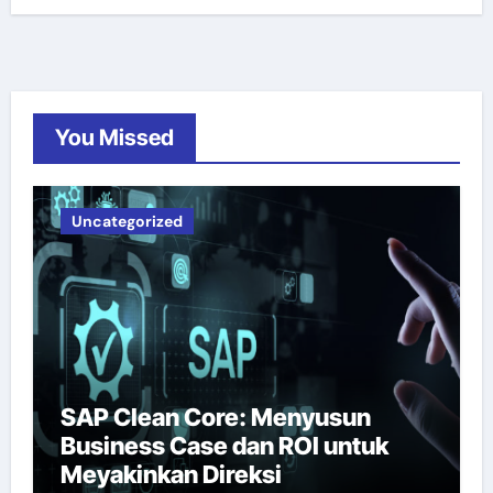
You Missed
Uncategorized
SAP Clean Core: Menyusun
Business Case dan ROI untuk
Meyakinkan Direksi