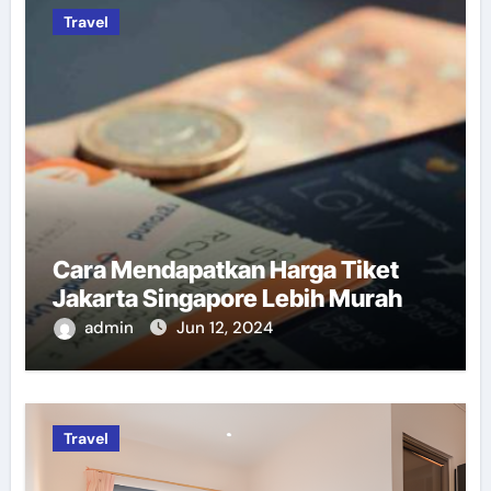
Travel
Cara Mendapatkan Harga Tiket
Jakarta Singapore Lebih Murah
admin
Jun 12, 2024
Travel