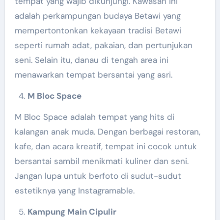
tempat yang wajib dikunjungi. Kawasan ini
adalah perkampungan budaya Betawi yang
mempertontonkan kekayaan tradisi Betawi
seperti rumah adat, pakaian, dan pertunjukan
seni. Selain itu, danau di tengah area ini
menawarkan tempat bersantai yang asri.
M Bloc Space
M Bloc Space adalah tempat yang hits di
kalangan anak muda. Dengan berbagai restoran,
kafe, dan acara kreatif, tempat ini cocok untuk
bersantai sambil menikmati kuliner dan seni.
Jangan lupa untuk berfoto di sudut-sudut
estetiknya yang Instagramable.
Kampung Main Cipulir