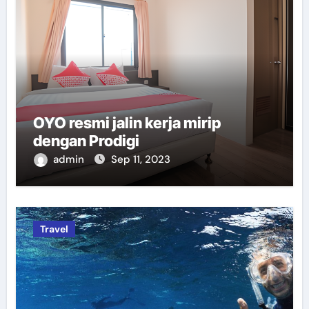
OYO resmi jalin kerja mirip
dengan Prodigi
admin
Sep 11, 2023
Travel