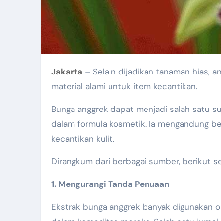
Jakarta
– Selain dijadikan tanaman hias, a
material alami untuk item kecantikan.
Bunga anggrek dapat menjadi salah satu s
dalam formula kosmetik. Ia mengandung b
kecantikan kulit.
Dirangkum dari berbagai sumber, berikut s
1. Mengurangi Tanda Penuaan
Ekstrak bunga anggrek banyak digunakan ol