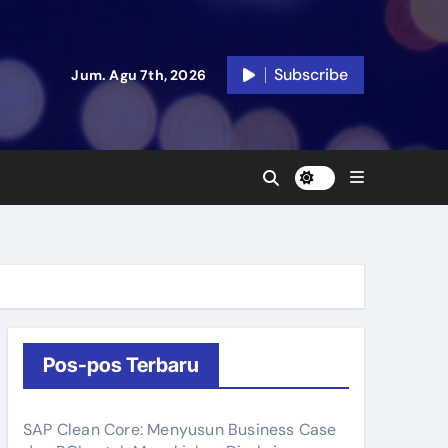
Subscribe
Jum. Agu 7th, 2026
Pos-pos Terbaru
SAP Clean Core: Menyusun Business Case