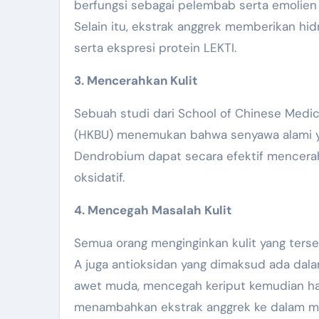
berfungsi sebagai pelembab serta emolien d
Selain itu, ekstrak anggrek memberikan hid
serta ekspresi protein LEKTI.
3. Mencerahkan Kulit
Sebuah studi dari School of Chinese Medic
(HKBU) menemukan bahwa senyawa alami y
Dendrobium dapat secara efektif mencerahk
oksidatif.
4. Mencegah Masalah Kulit
Semua orang menginginkan kulit yang terse
A juga antioksidan yang dimaksud ada dal
awet muda, mencegah keriput kemudian hamba
menambahkan ekstrak anggrek ke dalam ma