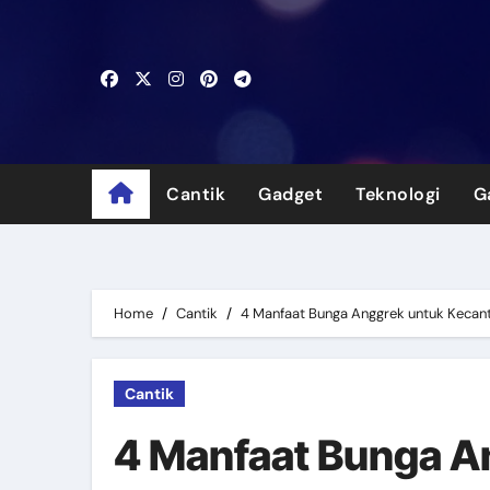
Skip
to
content
Cantik
Gadget
Teknologi
G
Home
Cantik
4 Manfaat Bunga Anggrek untuk Kecan
Cantik
4 Manfaat Bunga A