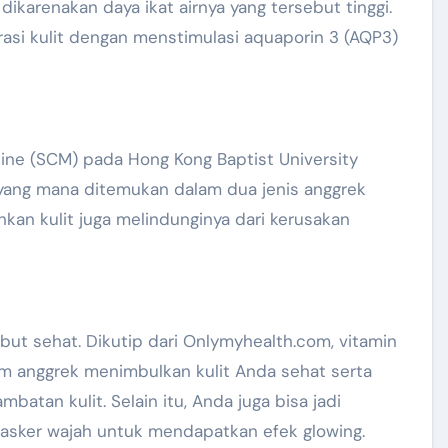
ikarenakan daya ikat airnya yang tersebut tinggi.
rasi kulit dengan menstimulasi aquaporin 3 (AQP3)
ine (SCM) pada Hong Kong Baptist University
ang mana ditemukan dalam dua jenis anggrek
an kulit juga melindunginya dari kerusakan
but sehat. Dikutip dari Onlymyhealth.com, vitamin
am anggrek menimbulkan kulit Anda sehat serta
tan kulit. Selain itu, Anda juga bisa jadi
sker wajah untuk mendapatkan efek glowing.