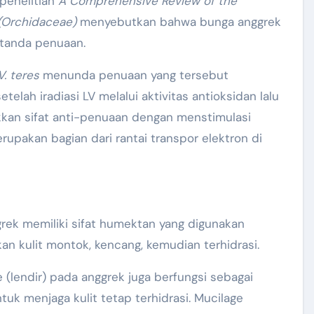
 penelitian
A Comprehensive Review of the
(Orchidaceae)
menyebutkan bahwa bunga anggrek
-tanda penuaan.
V. teres
menunda penuaan yang tersebut
elah iradiasi LV melalui aktivitas antioksidan lalu
ukkan sifat anti-penuaan dengan menstimulasi
rupakan bagian dari rantai transpor elektron di
rek memiliki sifat humektan yang digunakan
kan kulit montok, kencang, kemudian terhidrasi.
 (lendir) pada anggrek juga berfungsi sebagai
k menjaga kulit tetap terhidrasi. Mucilage