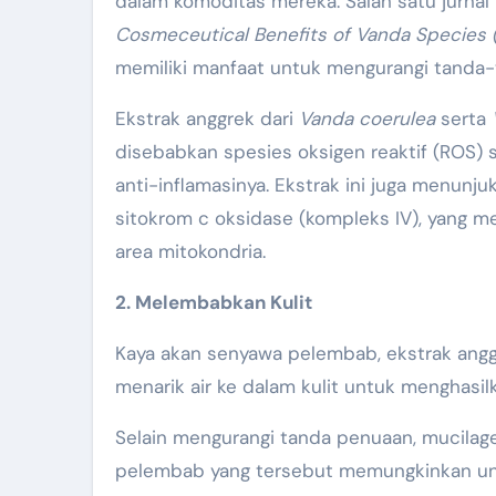
dalam komoditas mereka. Salah satu jurnal
Cosmeceutical Benefits of Vanda Species 
memiliki manfaat untuk mengurangi tanda
Ekstrak anggrek dari
Vanda coerulea
serta
disebabkan spesies oksigen reaktif (ROS) set
anti-inflamasinya. Ekstrak ini juga menunj
sitokrom c oksidase (kompleks IV), yang me
area mitokondria.
2. Melembabkan Kulit
Kaya akan senyawa pelembab, ekstrak angg
menarik air ke dalam kulit untuk menghasil
Selain mengurangi tanda penuaan, mucilage
pelembab yang tersebut memungkinkan untu