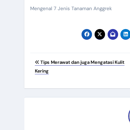
Mengenal 7 Jenis Tanaman Anggrek
Navigasi
Tips Merawat dan juga Mengatasi Kulit
pos
Kering