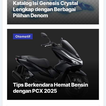
Katalog Isi Genesis Crystal
Lengkap dengan Berbagai
Pilihan Denom
Otomotif
Tips Berkendara Hemat Bensin
dengan PCX 2025