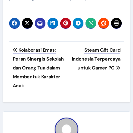
Navigasi
Kolaborasi Emas:
Steam Gift Card
pos
Peran Sinergis Sekolah
Indonesia Terpercaya
dan Orang Tua dalam
untuk Gamer PC
Membentuk Karakter
Anak