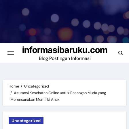
Skip
to
content
informasibaruku.com
Blog Postingan Informasi
Home
Uncategorized
Asuransi Kesehatan Online untuk Pasangan Muda yang
Merencanakan Memiliki Anak
Uncategorized