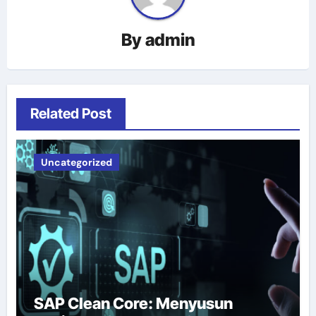
By
admin
Related Post
Uncategorized
SAP Clean Core: Menyusun