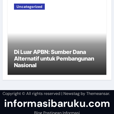
Uncategorized
Di Luar APBN: Sumber Dana
Alternatif untuk Pembangunan
Nasional
Copyright © All rights reserved
|
Newstag
by
Themeansar
.
informasibaruku.com
Blog Postingan Informasi