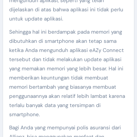
mengunduh aplikasi, seperti yang telah
dijelaskan di atas bahwa aplikasi ini tidak perlu
untuk update aplikasi.
Sehingga hal ini berdampak pada memori yang
dibutuhkan di smartphone akan tetap sama
ketika Anda mengunduh aplikasi eAZy Connect
tersebut dan tidak melakukan update aplikasi
yang memakan memori yang lebih besar. Hal ini
memberikan keuntungan tidak membuat
memori bertambah yang biasanya membuat
penggunaannya akan relatif lebih lambat karena
terlalu banyak data yang tersimpan di
smartphone.
Bagi Anda yang mempunyai polis asuransi dari
Allianz, bisa menggunakan manfaat dan