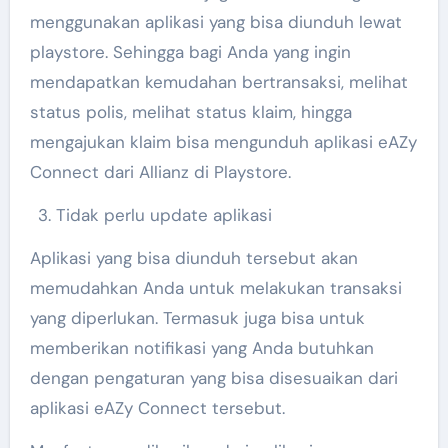
menggunakan aplikasi yang bisa diunduh lewat
playstore. Sehingga bagi Anda yang ingin
mendapatkan kemudahan bertransaksi, melihat
status polis, melihat status klaim, hingga
mengajukan klaim bisa mengunduh aplikasi eAZy
Connect dari Allianz di Playstore.
Tidak perlu update aplikasi
Aplikasi yang bisa diunduh tersebut akan
memudahkan Anda untuk melakukan transaksi
yang diperlukan. Termasuk juga bisa untuk
memberikan notifikasi yang Anda butuhkan
dengan pengaturan yang bisa disesuaikan dari
aplikasi eAZy Connect tersebut.