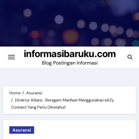
Skip
to
content
informasibaruku.com
Blog Postingan Informasi
Home
Asuransi
Direktur Allianz : Beragam Manfaat Menggunakan eAZy
Connect Yang Perlu Diketahui!
Asuransi