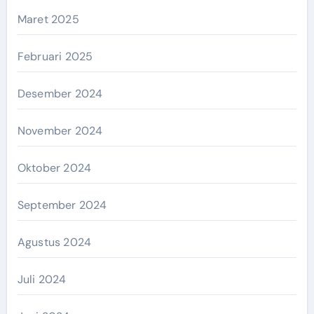
Maret 2025
Februari 2025
Desember 2024
November 2024
Oktober 2024
September 2024
Agustus 2024
Juli 2024