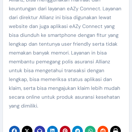
keuntungan dari layanan eAZy Connect. Layanan
dari direktur Allianz ini bisa digunakan lewat
website dan juga aplikasi eAZy Connect yang
bisa diunduh ke smartphone dengan fitur yang
lengkap dan tentunya user friendly serta tidak
memakan banyak memori. Layanan in bisa
membantu pemegang polis asuransi Allianz
untuk bisa mengetahui transaksi dengan
lengkap, bisa memeriksa status aplikasi dan
klaim, serta bisa mengajukan klaim lebih mudah
secara online untuk produk asuransi kesehatan
yang dimiliki.