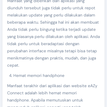
Manfaat yang diberikan dari aplikasi yang
diunduh tersebut juga tidak perlu untuk repot
melakukan update yang perlu dilakukan dalam
beberapa waktu. Sehingga hal ini akan membuat
Anda tidak perlu bingung ketika terjadi update
yang biasanya perlu dilakukan oleh aplikasi. Anda
tidak perlu untuk beradaptasi dengan
perubahan interface misalnya tetapi bisa tetap
menikmatinya dengan praktis, mudah, dan juga
cepat.
Hemat memori handphone
Manfaat terakhir dari aplikasi dan website eAZy
Connect adalah lebih hemat memori
handphone. Apabila memutuskan untuk