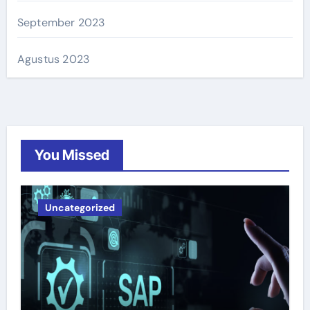
September 2023
Agustus 2023
You Missed
Uncategorized