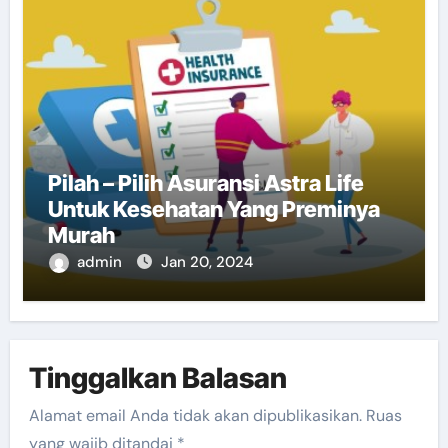
Pilah – Pilih Asuransi Astra Life
Untuk Kesehatan Yang Preminya
Murah
admin
Jan 20, 2024
Tinggalkan Balasan
Alamat email Anda tidak akan dipublikasikan.
Ruas
yang wajib ditandai
*