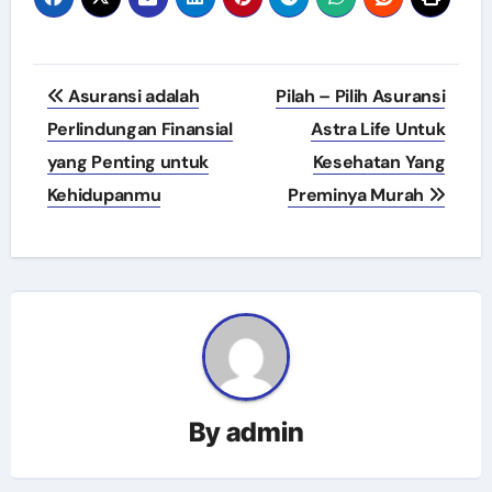
Navigasi
Asuransi adalah
Pilah – Pilih Asuransi
pos
Perlindungan Finansial
Astra Life Untuk
yang Penting untuk
Kesehatan Yang
Kehidupanmu
Preminya Murah
By
admin