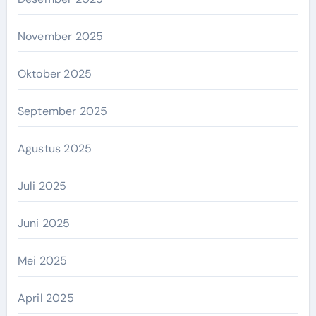
November 2025
Oktober 2025
September 2025
Agustus 2025
Juli 2025
Juni 2025
Mei 2025
April 2025