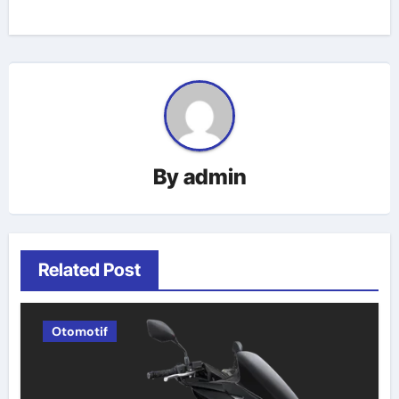
By
admin
Related Post
Otomotif