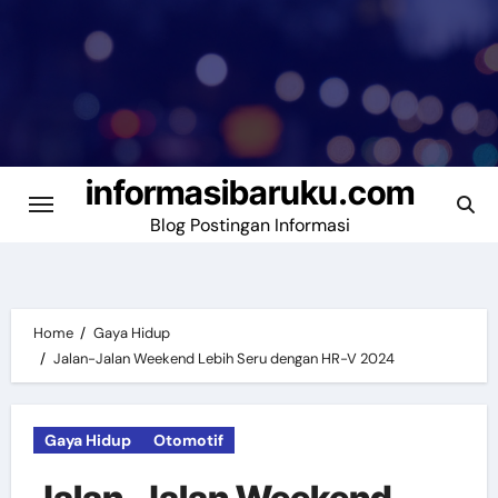
Skip
to
content
informasibaruku.com
Blog Postingan Informasi
Home
Gaya Hidup
Jalan-Jalan Weekend Lebih Seru dengan HR-V 2024
Gaya Hidup
Otomotif