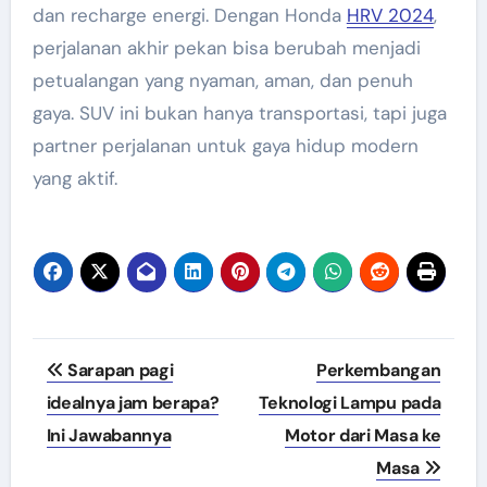
dan recharge energi. Dengan Honda
HRV 2024
,
perjalanan akhir pekan bisa berubah menjadi
petualangan yang nyaman, aman, dan penuh
gaya. SUV ini bukan hanya transportasi, tapi juga
partner perjalanan untuk gaya hidup modern
yang aktif.
Navigasi
Sarapan pagi
Perkembangan
pos
idealnya jam berapa?
Teknologi Lampu pada
Ini Jawabannya
Motor dari Masa ke
Masa