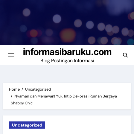
Skip
to
content
informasibaruku.com
Blog Postingan Informasi
Home
Uncategorized
Nyaman dan Menawan! Yuk, Intip Dekorasi Rumah Bergaya
Shabby Chic
Uncategorized