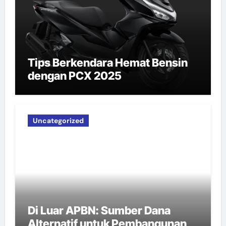
Tips Berkendara Hemat Bensin
dengan PCX 2025
Uncategorized
Di Luar APBN: Sumber Dana
Alternatif untuk Pembangunan