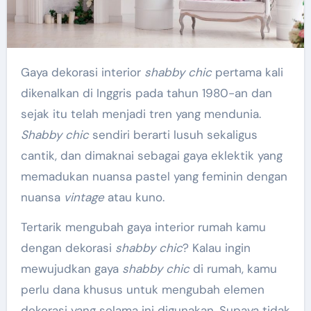
Gaya dekorasi interior
shabby chic
pertama kali
dikenalkan di Inggris pada tahun 1980-an dan
sejak itu telah menjadi tren yang mendunia.
Shabby chic
sendiri berarti lusuh sekaligus
cantik, dan dimaknai sebagai gaya eklektik yang
memadukan nuansa pastel yang feminin dengan
nuansa
vintage
atau kuno.
Tertarik mengubah gaya interior rumah kamu
dengan dekorasi
shabby chic
? Kalau ingin
mewujudkan gaya
shabby chic
di rumah, kamu
perlu dana khusus untuk mengubah elemen
dekorasi yang selama ini digunakan. Supaya tidak