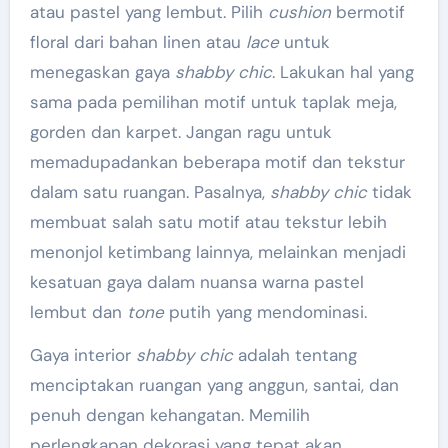
atau pastel yang lembut. Pilih
cushion
bermotif
floral dari bahan linen atau
lace
untuk
menegaskan gaya
shabby chic
. Lakukan hal yang
sama pada pemilihan motif untuk taplak meja,
gorden dan karpet. Jangan ragu untuk
memadupadankan beberapa motif dan tekstur
dalam satu ruangan. Pasalnya,
shabby chic
tidak
membuat salah satu motif atau tekstur lebih
menonjol ketimbang lainnya, melainkan menjadi
kesatuan gaya dalam nuansa warna pastel
lembut dan
tone
putih yang mendominasi.
Gaya interior
shabby chic
adalah tentang
menciptakan ruangan yang anggun, santai, dan
penuh dengan kehangatan. Memilih
perlengkapan dekorasi yang tepat akan