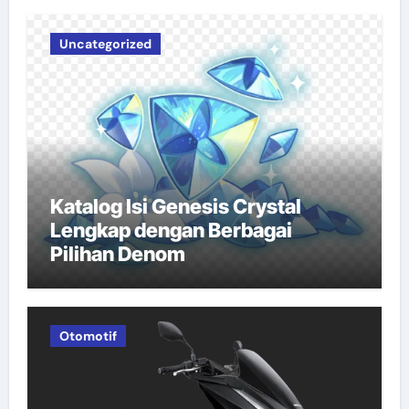
Uncategorized
Katalog Isi Genesis Crystal
Lengkap dengan Berbagai
Pilihan Denom
Otomotif