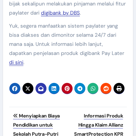
bijak sekalipun melakukan pinjaman melalui fitur
paylater dari
digibank by DBS
.
Yuk, segera manfaatkan sistem paylater yang
bisa diakses dan dimonitor selama 24/7 dari
mana saja. Untuk informasi lebih lanjut,
dapatkan penjelasan produk digibank Pay Later
di sini
.
Navigasi
Menyiapkan Biaya
Informasi Produk
pos
Pendidikan untuk
Hingga Klaim Allianz
Sekolah Putra-Putri
SmartProtection KPR