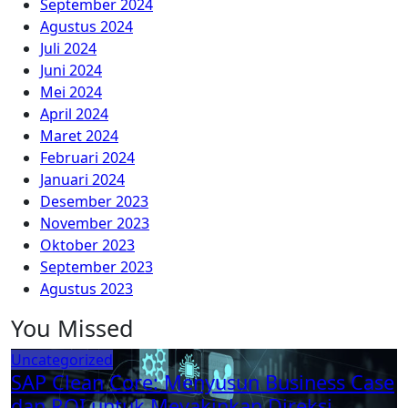
September 2024
Agustus 2024
Juli 2024
Juni 2024
Mei 2024
April 2024
Maret 2024
Februari 2024
Januari 2024
Desember 2023
November 2023
Oktober 2023
September 2023
Agustus 2023
You Missed
Uncategorized
SAP Clean Core: Menyusun Business Case
dan ROI untuk Meyakinkan Direksi