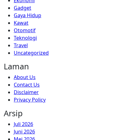
Ekonomi
Gadget
Gaya Hidup
Kawat
Otomotif
Teknologi
Travel
Uncategorized
Laman
About Us
Contact Us
Disclaimer
Privacy Policy
Arsip
Juli 2026
Juni 2026
Mei 2026