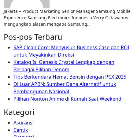
Jakarta – Product Marketing Senior Manager Samsung Mobile
Experience Samsung Electronics Indonesia Verry Octavianus
mengungkap alasan mengapa Samsung…
Pos-pos Terbaru
SAP Clean Core: Menyusun Business Case dan ROI
untuk Meyakinkan Direksi
Katalog Isi Genesis Crystal Lengkap dengan
Berbagai Pilihan Denom
Tips Berkendara Hemat Bensin dengan PCX 2025
Di Luar APBN: Sumber Dana Alternatif untuk
Pembangunan Nasional
Pilihan Nonton Anime di Rumah Saat Weekend
Kategori
Asuransi
Cantik