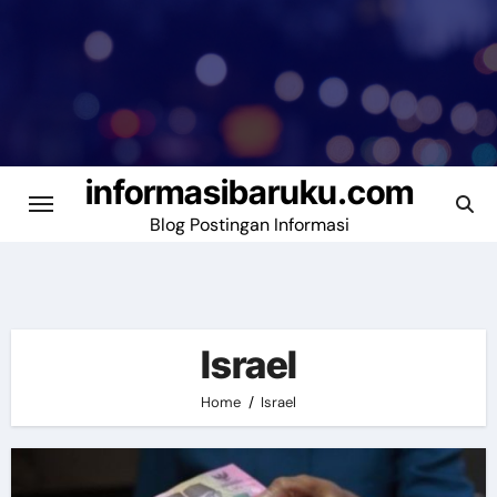
Skip
to
content
informasibaruku.com
Blog Postingan Informasi
Israel
Home
Israel