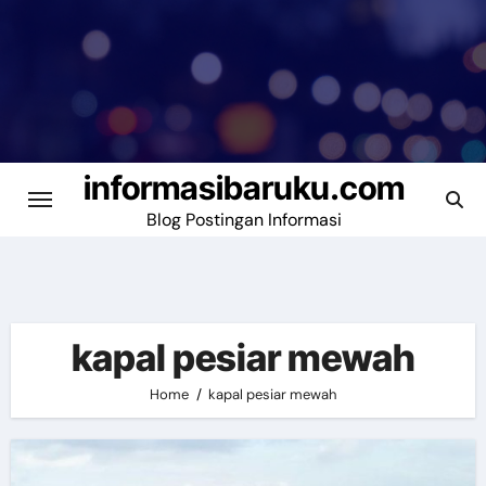
Skip
to
content
informasibaruku.com
Blog Postingan Informasi
kapal pesiar mewah
Home
kapal pesiar mewah