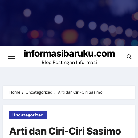
Skip
to
content
informasibaruku.com
Blog Postingan Informasi
Home
Uncategorized
Arti dan Ciri-Ciri Sasimo
Uncategorized
Arti dan Ciri-Ciri Sasimo