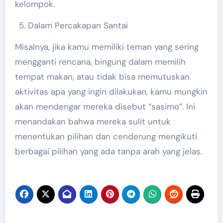
kelompok.
Dalam Percakapan Santai
Misalnya, jika kamu memiliki teman yang sering
mengganti rencana, bingung dalam memilih
tempat makan, atau tidak bisa memutuskan
aktivitas apa yang ingin dilakukan, kamu mungkin
akan mendengar mereka disebut “sasimo”. Ini
menandakan bahwa mereka sulit untuk
menentukan pilihan dan cenderung mengikuti
berbagai pilihan yang ada tanpa arah yang jelas.