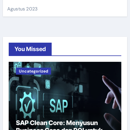
Agustus 2023
You Missed
Uncategorized
SAP Clean Core: Menyusun