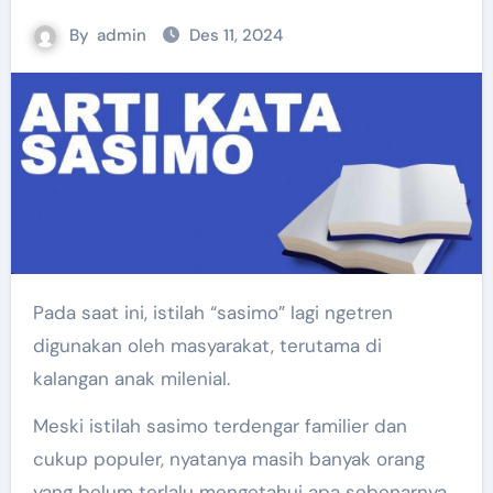
By
admin
Des 11, 2024
Pada saat ini, istilah “sasimo” lagi ngetren
digunakan oleh masyarakat, terutama di
kalangan anak milenial.
Meski istilah sasimo terdengar familier dan
cukup populer, nyatanya masih banyak orang
yang belum terlalu mengetahui apa sebenarnya