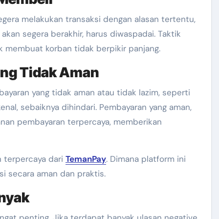
gera melakukan transaksi dengan alasan tertentu,
akan segera berakhir, harus diwaspadai. Taktik
uk membuat korban tidak berpikir panjang.
ang Tidak Aman
yaran yang tidak aman atau tidak lazim, seperti
ikenal, sebaiknya dihindari. Pembayaran yang aman,
yanan pembayaran terpercaya, memberikan
 terpercaya dari
TemanPay
. Dimana platform ini
i secara aman dan praktis.
anyak
ngat penting. Jika terdapat banyak ulasan negative