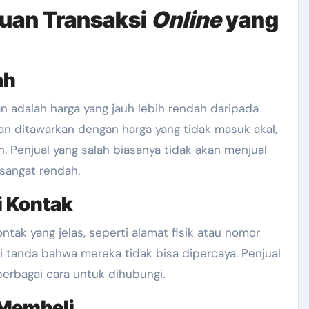
uan Transaksi
Online
yang
ah
n adalah harga yang jauh lebih rendah daripada
nan ditawarkan dengan harga yang tidak masuk akal,
. Penjual yang salah biasanya tidak akan menjual
 sangat rendah.
i Kontak
ntak yang jelas, seperti alamat fisik atau nomor
i tanda bahwa mereka tidak bisa dipercaya. Penjual
berbagai cara untuk dihubungi.
 Membeli