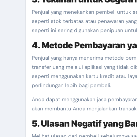
Penjual yang menekankan pembeli untuk se
seperti stok terbatas atau penawaran yang 
seperti ini sering digunakan penipuan unt
4. Metode Pembayaran y
Penjual yang hanya menerima metode pemba
transfer uang melalui aplikasi yang tidak d
seperti menggunakan kartu kredit atau la
perlindungan lebih bagi pembeli.
Anda dapat menggunakan jasa pembayaran
akan membantu Anda menjalankan transaks
5. Ulasan Negatif yang B
Melihat ulasan dari pembeli sebelumnya sa