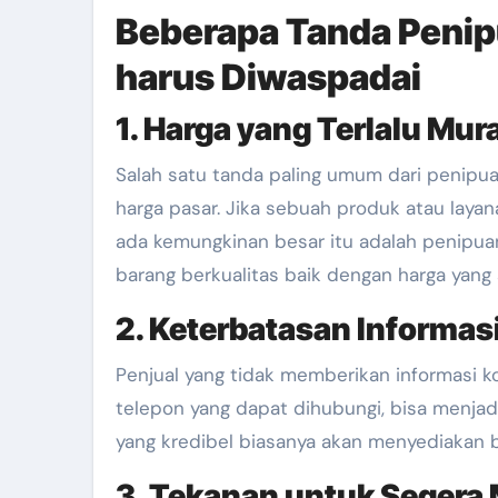
Beberapa Tanda Penip
harus Diwaspadai
1. Harga yang Terlalu Mur
Salah satu tanda paling umum dari penipua
harga pasar. Jika sebuah produk atau laya
ada kemungkinan besar itu adalah penipuan
barang berkualitas baik dengan harga yang
2. Keterbatasan Informas
Penjual yang tidak memberikan informasi ko
telepon yang dapat dihubungi, bisa menjad
yang kredibel biasanya akan menyediakan 
3. Tekanan untuk Segera