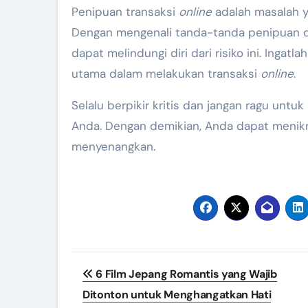
Penipuan transaksi
online
adalah masalah 
Dengan mengenali tanda-tanda penipuan 
dapat melindungi diri dari risiko ini. Ing
utama dalam melakukan transaksi
online
.
Selalu berpikir kritis dan jangan ragu unt
Anda. Dengan demikian, Anda dapat menik
menyenangkan.
Navigasi
6 Film Jepang Romantis yang Wajib
pos
Ditonton untuk Menghangatkan Hati