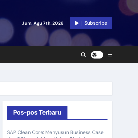
Subscribe
Jum. Agu 7th, 2026
Pos-pos Terbaru
SAP Clean Core: Menyusun Business Case