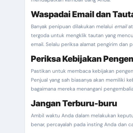
Waspadai Email dan Taut
Banyak penipuan dilakukan melalui
email
at
tergoda untuk mengklik tautan yang mencur
email. Selalu periksa alamat pengirim dan p
Periksa Kebijakan Penge
Pastikan untuk membaca kebijakan pengemb
Penjual yang sah biasanya akan memiliki ke
bagaimana mereka menangani pengembalia
Jangan Terburu-buru
Ambil waktu Anda dalam melakukan keputus
benar, percayalah pada insting Anda dan car