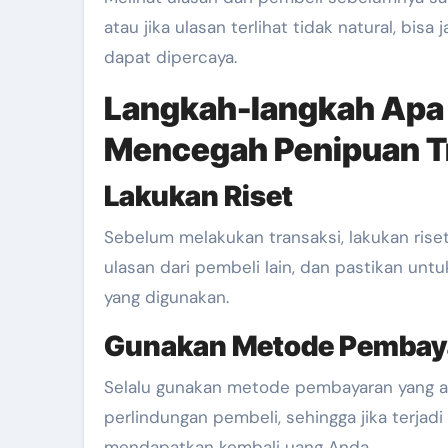
atau jika ulasan terlihat tidak natural, bis
dapat dipercaya.
Langkah-langkah Apa 
Mencegah Penipuan T
Lakukan Riset
Sebelum melakukan transaksi, lakukan rise
ulasan dari pembeli lain, dan pastikan unt
yang digunakan.
Gunakan Metode Pembay
Selalu gunakan metode pembayaran yang am
perlindungan pembeli, sehingga jika terja
mendapatkan kembali uang Anda.