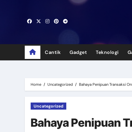
Skip
to
content
Cantik
Gadget
Teknologi
G
Home
Uncategorized
Bahaya Penipuan Transaksi On
Uncategorized
Bahaya Penipuan Tr