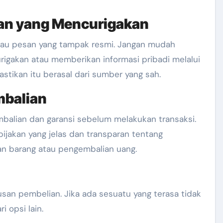
an yang Mencurigakan
au pesan yang tampak resmi. Jangan mudah
igakan atau memberikan informasi pribadi melalui
astikan itu berasal dari sumber yang sah.
mbalian
alian dan garansi sebelum melakukan transaksi.
bijakan yang jelas dan transparan tentang
n barang atau pengembalian uang.
an pembelian. Jika ada sesuatu yang terasa tidak
i opsi lain.