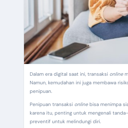
Dalam era digital saat ini, transaksi
online
me
Namun, kemudahan ini juga membawa risik
penipuan.
Penipuan transaksi
online
bisa menimpa siap
karena itu, penting untuk mengenali tand
preventif untuk melindungi diri.