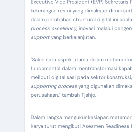
Executive Vice President (EVP) Sekretari
keterangan resmi yang dimaksud dimaksud
dalam perubahan struktural digital ini a
process
excellency
, inovasi melalui peng
support
yang berkelanjutan.
"Salah satu aspek utama dalam metamorfosi
fundamental dalam mentransformasi kapabi
meliputi digitalisasi pada sektor konstruksi,
supporting process
yang digunakan dimaksu
perusahaan," tambah Tjahjo.
Dalam rangka mengukur kesiapan metamorfos
Karya turut mengikuti Asesmen Readiness 