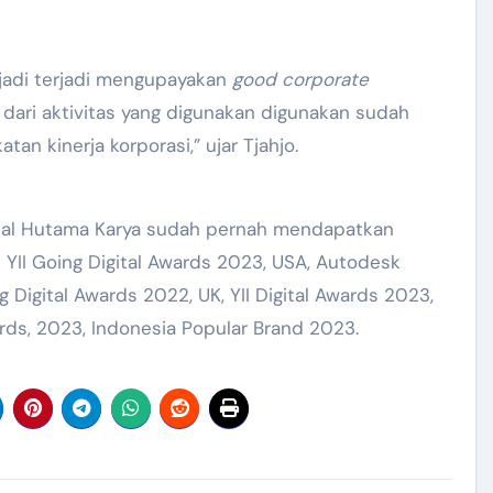
erjadi terjadi mengupayakan
good corporate
dari aktivitas yang digunakan digunakan sudah
tan kinerja korporasi,” ujar Tjahjo.
ital Hutama Karya sudah pernah mendapatkan
 YII Going Digital Awards 2023, USA, Autodesk
g Digital Awards 2022, UK, YII Digital Awards 2023,
ards, 2023, Indonesia Popular Brand 2023.