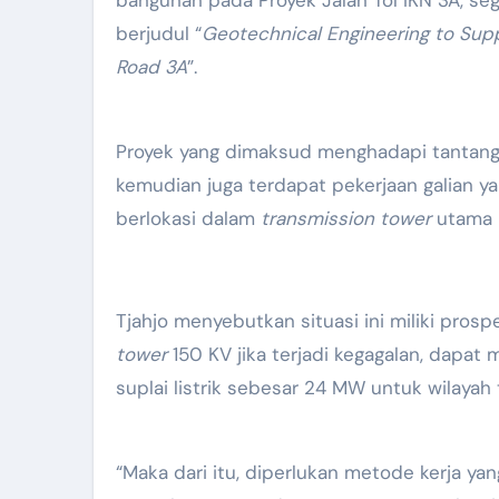
berjudul “
Geotechnical Engineering to Suppo
Road 3A
”.
Proyek yang dimaksud menghadapi tantanga
kemudian juga terdapat pekerjaan galian 
berlokasi dalam
transmission tower
utama p
Tjahjo menyebutkan situasi ini miliki pro
tower
150 KV jika terjadi kegagalan, dapat
suplai listrik sebesar 24 MW untuk wilayah 
“Maka dari itu, diperlukan metode kerja y