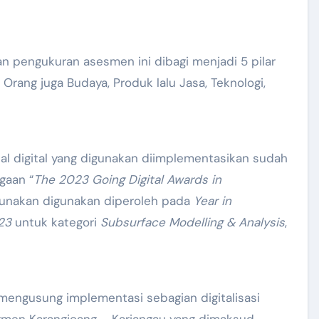
n pengukuran asesmen ini dibagi menjadi 5 pilar
Orang juga Budaya, Produk lalu Jasa, Teknologi,
 digital yang digunakan diimplementasikan sudah
gaan “
The 2023 Going Digital Awards in
gunakan digunakan diperoleh pada
Year in
23
untuk kategori
Subsurface Modelling & Analysis
,
mengusung implementasi sebagian digitalisasi
egmen Karangjoang – Kariangau yang dimaksud