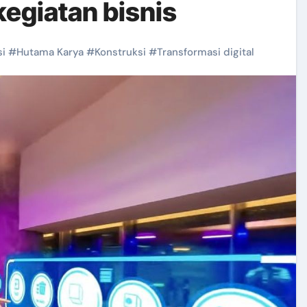
kegiatan bisnis
si
#
Hutama Karya
#
Konstruksi
#
Transformasi digital