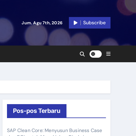
Subscribe
Jum. Agu 7th, 2026
Pos-pos Terbaru
SAP Clean Core: Menyusun Business Case