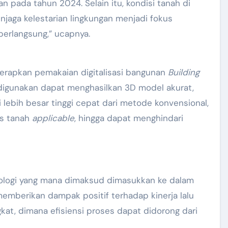
 pada tahun 2024. Selain itu, kondisi tanah di
njaga kelestarian lingkungan menjadi fokus
erlangsung,” ucapnya.
erapkan pemakaian digitalisasi bangunan
Building
digunakan dapat menghasilkan 3D model akurat,
i lebih besar tinggi cepat dari metode konvensional,
sis tanah
applicable
, hingga dapat menghindari
ologi yang mana dimaksud dimasukkan ke dalam
memberikan dampak positif terhadap kinerja lalu
at, dimana efisiensi proses dapat didorong dari