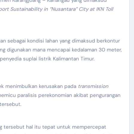
rt Sustainability in “Nusantara” City at IKN Toll
n sebagai kondisi lahan yang dimaksud berkontur
yang digunakan mana mencapai kedalaman 30 meter,
enyedia suplai listrik Kalimantan Timur.
spek menimbulkan kerusakan pada
transmission
 memicu paralisis perekonomian akibat pengurangan
tersebut.
ang tersebut hal itu tepat untuk mempercepat