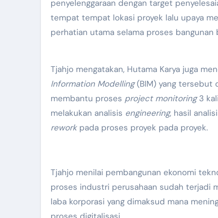
penyelenggaraan dengan target penyelesaian
tempat tempat lokasi proyek lalu upaya me
perhatian utama selama proses bangunan b
Tjahjo mengatakan, Hutama Karya juga men
Information Modelling
(BIM) yang tersebut 
membantu proses
project monitoring
3 kal
melakukan analisis
engineering
, hasil anali
rework
pada proses proyek pada proyek.
Tjahjo menilai pembangunan ekonomi tekn
proses industri perusahaan sudah terjadi 
laba korporasi yang dimaksud mana meningk
proses digitalisasi.