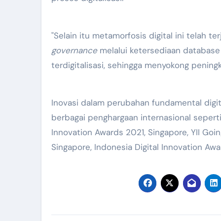
"Selain itu metamorfosis digital ini telah t
governance
melalui ketersediaan database 
terdigitalisasi, sehingga menyokong peningka
Inovasi dalam perubahan fundamental dig
berbagai penghargaan internasional seperti
Innovation Awards 2021, Singapore, YII Goin
Singapore, Indonesia Digital Innovation Aw