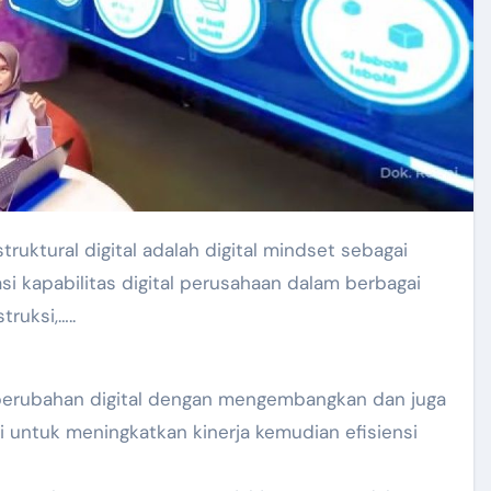
uktural digital adalah digital mindset sebagai
 kapabilitas digital perusahaan dalam berbagai
truksi,…..
perubahan digital dengan mengembangkan dan juga
i untuk meningkatkan kinerja kemudian efisiensi