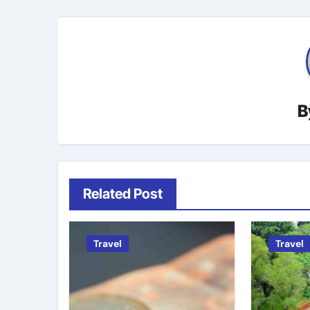
B
Related Post
Travel
Travel