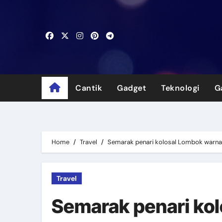
Skip
to
content
Cantik
Gadget
Teknologi
G
Home
Travel
Semarak penari kolosal Lombok warn
Travel
Semarak penari ko