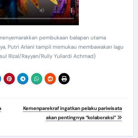
 menyemarakkan pembukaan balapan utama
nya, Putri Ariani tampil memukau membawakan lagu
Rizal/Rayyan/Rully Yuliardi Achmad)​​​​​​
a
Kemenparekraf ingatkan pelaku pariwisata
akan pentingnya “kolaboraksi”