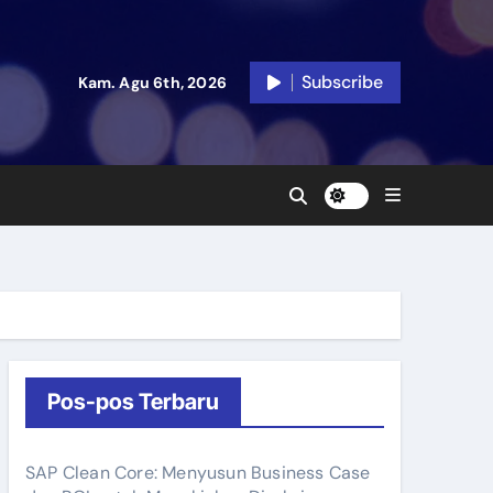
Subscribe
Kam. Agu 6th, 2026
Pos-pos Terbaru
SAP Clean Core: Menyusun Business Case