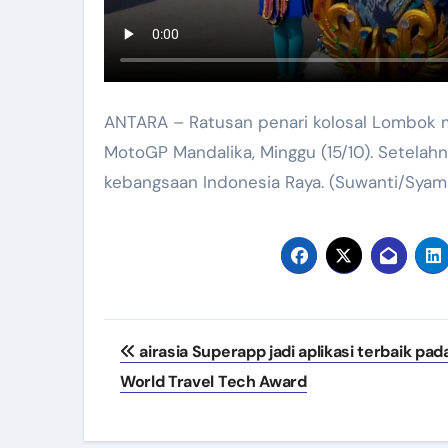
ANTARA – Ratusan penari kolosal Lombok
MotoGP Mandalika, Minggu (15/10). Setelah
kebangsaan Indonesia Raya. (Suwanti/Syamsul 
Navigasi
airasia Superapp jadi aplikasi terbaik pad
pos
World Travel Tech Award