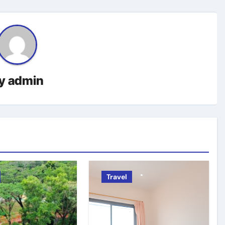
y
admin
Travel